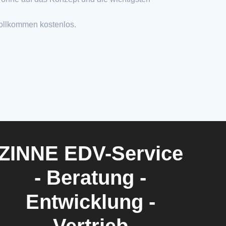
vollkommen kostenlos.
ZINNE EDV-Service
- Beratung -
Entwicklung -