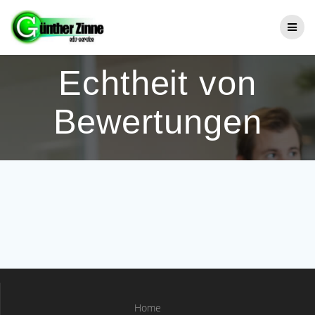
Zum
Inhalt
springen
Echtheit von
Bewertungen
Home